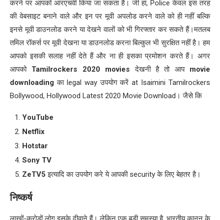
करने पर आपको आरएचवी किया जा सकता है। जी हां, Police केवल इस तरह
की वेबसाइट बनाने वाले और इन पर मूवी अपलोड करने वाले को ही नहीं बल्कि
इनसे मूवी डाउनलोड करने या देखने वालों को भी गिरफ्तार कर सकते हैं।मतलब
तमिल रॉकर्स पर मूवी देखना या डाउनलोड करना बिल्कुल भी सुरक्षित नहीं है। हम
आपको इसकी सलाह नहीं देते हैं और ना ही इसका प्रमोशन करते हैं। अगर
आपको
Tamilrockers 2020 movies
देखनी है तो आप
movie
downloading
का legal way उपयोग करें at Isaimini Tamilrockers
Bollywood, Hollywood Latest 2020 Movie Download। जैसे कि
YouTube
Netflix
Hotstar
Sony TV
Ze
TV5
इत्यादि का उपयोग करे ये आपकी security के लिए बेहतर है।
निष्कर्ष
लाखों-करोड़ों लोग इसके दीवाने हैं। लेकिन एक बड़ी समस्या है, भारतीय कानून के