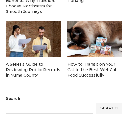
Benefits: Why Travelers
Penang
Choose NorthYatra for
Smooth Journeys
A Seller’s Guide to
How to Transition Your
Reviewing Public Records
Cat to the Best Wet Cat
in Yuma County
Food Successfully
Search
SEARCH