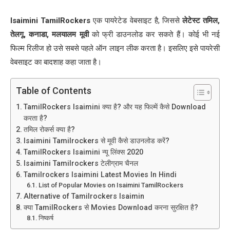
Isaimini TamilRockers
एक पायरेटेड वेबसाइट है, जिससे
लेटेस्ट तमिल
,
तेलगू
,
कनाडा
,
मलयालम मूवी
को फ्री डाउनलोड कर सकते हैं। कोई भी नई
फिल्म रिलीज हो उसे सबसे पहले ऑन लाइन लीक करता है। इसलिए इसे पायरेसी
वेबसाइट का बादशाह कहा जाता है।
Table of Contents
TamilRockers Isaimini क्या है? और यह फिल्में कैसे Download
करता है?
तमिल रोकर्स क्या है?
Isaimini Tamilrockers से मूवी कैसे डाउनलोड करें?
TamilRockers Isaimini न्यू लिंक्स 2020
Isaimini Tamilrockers टेलीग्राम चैनल
Tamilrockers Isaimini Latest Movies In Hindi
List of Popular Movies on Isaimini TamilRockers
Alternative of Tamilrockers Isaimin
क्या TamilRockers से Movies Download करना सुरक्षित है?
निष्कर्ष