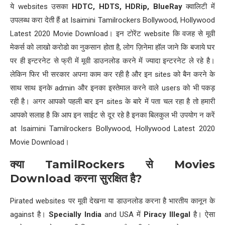
ये websites उसका
HDTC, HDTS, HDRip, BlueRay
क्वालिटी में
उपलब्ध करा देती हैं at Isaimini Tamilrockers Bollywood, Hollywood
Latest 2020 Movie Download। इन टोरेंट website कि वजह से मूवी
मेकर्स को लाखो करोडो का नुकसान होता है, लोग ज़िनेमा हॉल जाने कि बजाये घर
पर ही इन्टरनेट से फ्री में मूवी डाउनलोड करने में ज्यादा इन्टरनेट ले रहे है।
लेकिन फिर भी सरकार अपना काम कर रही है और इन sites को बैन करने के
साथ साथ इनके admin और इनका इस्तेमाल करने वाले users को भी पकड़
रही है। अगर आपको पहली बार इन sites के बारे में पता चल रहा है तो हमारी
आपको सलाह है कि आप इन साईट से दूर रहे है इनका बिलकुल भी उपयोग न करें
at Isaimini Tamilrockers Bollywood, Hollywood Latest 2020
Movie Download।
क्या
TamilRockers
से
Movies
Download
करना सुरक्षित है
?
Pirated websites पर मूवी देखना या डाउनलोड करना है भारतीय कानून के
against है।
Specially India
and USA में
Piracy Illegal
है। ऐसा