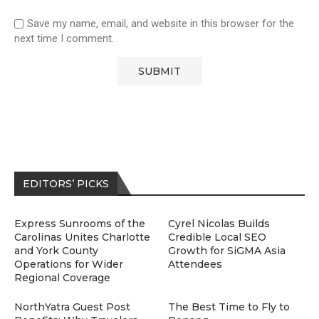
Save my name, email, and website in this browser for the
next time I comment.
EDITORS’ PICKS
Express Sunrooms of the
Cyrel Nicolas Builds
Carolinas Unites Charlotte
Credible Local SEO
and York County
Growth for SiGMA Asia
Operations for Wider
Attendees
Regional Coverage
NorthYatra Guest Post
The Best Time to Fly to