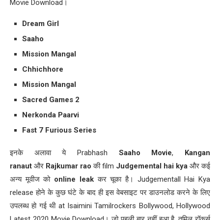
Movie Download।
Dream Girl
Saaho
Mission Mangal
Chhichhore
Mission Mangal
Sacred Games 2
Nerkonda Paarvi
Fast 7 Furious Series
इनके अलावा ये Prabhash
Saaho Movie
,
Kangan
ranaut
और
Rajkumar rao
की film
Judgemental hai kya
और कई
अन्य मूवीज को
online leak
कर चूका है। Judgementall Hai Kya
release होने के कुछ घंटे के बाद ही इस वेबसाइट पर डाउनलोड करने के लिए
उपलब्ध हो गई थी at Isaimini Tamilrockers Bollywood, Hollywood
Latest 2020 Movie Download। जो पहली बार नहीं हुआ है, तमिल रॉकर्स