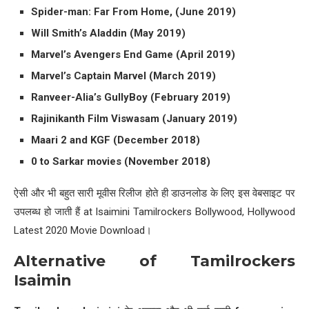
Spider-man: Far From Home, (June 2019)
Will Smith’s Aladdin (May 2019)
Marvel’s Avengers End Game (April 2019)
Marvel’s Captain Marvel (March 2019)
Ranveer-Alia’s GullyBoy (February 2019)
Rajinikanth Film Viswasam (January 2019)
Maari 2 and KGF (December 2018)
0 to Sarkar movies (November 2018)
ऐसी और भी बहुत सारी मूवीस रिलीज होते ही डाउनलोड के लिए इस वेबसाइट पर
उपलब्ध हो जाती हैं at Isaimini Tamilrockers Bollywood, Hollywood
Latest 2020 Movie Download।
Alternative of Tamilrockers
Isaimin