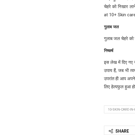
चेहरे को निखार लाने
at 10+ Skin care
गुलाब जल
गुलाब जल चेहरे को 
निष्कर्ष
इस लेख में दिए गए स
उपाय हैं, जब भी त
उपरांत ही आप अपने
लिए हेल्पफुल हुआ 
10-SKIN-CARE-I
SHARE