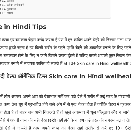
एलोवीरा
दही का उपयोग करें
गुलाब जल
निष्कर्ष
 in Hindi Tips
त्वचा एवं चमकता चेहरा पसंद करता है ऐसे में हर व्यक्ति अपने चेहरे को निखार गला आकर
पाय ढूंढते रहता है हर किसी शरीर के पहले प्रति चेहरे को आकर्षक बनाने के लिए पहले
 चमकदार होने के लिए न जाने कितने उपाय ढूंढते हैं चलिए बताते आपको कुछ स्किन केयर
दार बनाने में सहायक साबित हो सकते हैं at 10+ Skin care in Hindi wellhealt
दी वेल्थ ऑर्गेनिक टिप्स
Skin care in Hindi
wellheal
 में लोग अक्सर अपने आप को देखभाल नहीं कर पाते ऐसे में शरीर में कई तरह के परेशान
 कण, तेज धूप में प्रभावित होने वाले अंग में से एक चेहरा होता है क्योंकि चेहरा में प्रक
ुला होता है तो बाहर जब अभी निकलते हैं तो खुले आसमान में धूल पॉल्यूशन और न जानें
 वैसे में अपनी त्वचा की सही देख rekh नहीं होने के कारण कई तरह की समस्या बढ़ जाती ह
ाती ऐसे में जरूरी है आप अपने त्वचा का देखा सही तरीके से करें at 10+ S