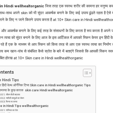
in Hindi wellhealtorganic
जिस तरह एक स्वस्थ शरीर की कामना हर मनुष्य कर
साथ-साथ अपने skin को भी सुंदर आकर्षक बनाने के लिए कई उपाय ढूंढते रहता है ऐसे म
नाने के लिए न जाने कितने उपाय करता है at 10+ Skin care in Hindi wellhealth
र और आकर्षक बनाने के लिए कई तरह के संसाधनों के लिए करता है रूप करता है अपने ज
न त्वचा को सुंदर बनाने के लिए आज के इस आर्टिकल में आपको स्किन केयर इन हिंदी वेल्
हर रहे हैं एक के माध्यम से आप स्किन को किस तरह से आप एक स्वस्थ त्वचा का निर्माण
तत्व कम खान-पांच से संबंधित कैसे स्रोत के बारे में बताएंगे जिससे कि आपकी स्किन स्व
साबित होरख at 10+ Skin care in Hindi wellhealthorganic
ontents
n Hindi Tips
र हिंदी वेल्थ ऑर्गेनिक टिप्स Skin care in Hindi wellhealthorganic Tips
 समस्या के कुछ कारक skin care Hindi wellhealtorganic
जीवन शैली बदलाव
नशीली वस्तुओं का सेवन
चिन्ता या तानव
e in Hindi Tips wellhealthorganic
नारियल का तेल