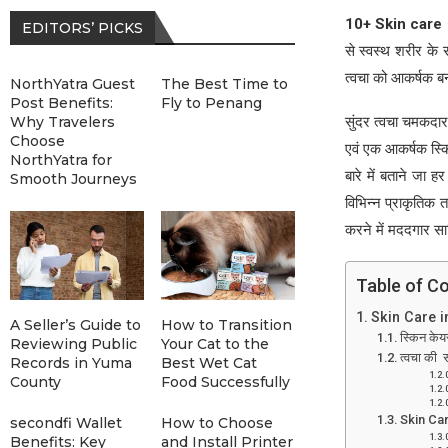
10+ Skin care 
EDITORS’ PICKS
से स्वस्थ शरीर के 
त्वचा को आकर्षक ब
NorthYatra Guest
The Best Time to
Post Benefits:
Fly to Penang
Why Travelers
सुंदर त्वचा चमकदा
Choose
एवं एक आकर्षक स्कि
NorthYatra for
बारे में बताने जा 
Smooth Journeys
विभिन्न प्राकृतिक 
करने में मददगार 
Table of C
Skin Care i
A Seller’s Guide to
How to Transition
स्किन केय
Reviewing Public
Your Cat to the
त्वचा की
Records in Yuma
Best Wet Cat
County
Food Successfully
Skin Car
secondfi Wallet
How to Choose
Benefits: Key
and Install Printer