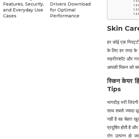
Features, Security,
Drivers Download
and Everyday Use
for Optimal
Cases
Performance
Skin Care
हर कोई एक निपट्टी 
के लिए हर तरह के उ
स्क्रीनशॉट और नरम
आपकी स्किन को चमक
स्किन केयर हिं
Tips
भागदौड़ भरी जिंदगी
साथ सबसे ज्यादा धूल
नहीं है वह चेहरा ख
प्रदूषित होती है और
रोग उत्पन्न हो ज