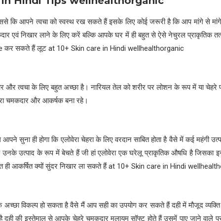
 in Hindi Tips wellhealthorganic
से कि आपने त्वचा को स्वस्थ रख सकते हैं इसके लिए कोई जरूरी है कि आप मांगे से मां
ार एवं निखार लाने के लिए करें बल्कि आपके घर में ही बहुत से ऐसे नेचुरल प्राकृतिक तत
e कर सकते हैं लूट at 10+ Skin care in Hindi wellhealthorganic
र और त्वचा के लिए बहुत अच्छा है। नारियल तेल को शरीर पर लोशन के रूप में या चेह
ेहरा चमकदार और आकर्षक बना रहे।
 आपने सुना ही होगा कि एलोवेरा चेहरा के लिए वरदान साबित होता है वैसे में कई महंगी उत्
 उनके उत्पाद के रूप में बेचते हैं जी हां एलोवेरा एक घरेलू प्राकृतिक औषधि है जिसका 
हुत ही आकर्षित क्यों सुंदर निखार ला सकते हैं at 10+ Skin care in Hindi wellheal
 अच्छा विकल्प हो सकता है वैसे मैं आप सही का उपयोग कर सकते हैं दही में मौजूद व्यक्ति
ै दही की इस्तेमाल से आपके चेहरे चमकदार मुलायम सॉफ्ट होते हैं उसमें पाए जाने वाले प्