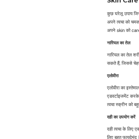
Skin Care
कुछ घरेलू उपाय जिस
अपने त्वचा को चमकद
अपने skin को car
नारियल का तेल
नारियल का तेल शरी
सकते हैं, जिससे च
एलोवीरा
एलोवीरा का इस्तेमाल
एडवर्टाइजमेंट करके
त्वचा स्क्रीन को ब
दही का उपयोग करें
दही त्वचा के लिए एक
लिए बहुत फायदेमंद ह