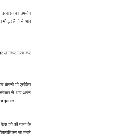
गे उत्पादन का उपयोग
्व मौजूद है जिसे आप
रे पर लगाकर नरम कर
पाद कंपनी भी एलोवेरा
इस्तेमाल से आप अपने
thorganic
 कैसे जो की त्वचा के
रोबायोटिक्स जो हमारे