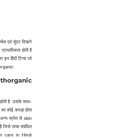
्षक एवं सुंदर दिखने
 प्राथमिकता होती है
 इन हिंदी टिप्स जो
horganic
thorganic
ी होती है उसके साथ-
ार का कोई कपड़ा होता
 अन्य स्रोत से skin
ै जिसे त्वचा संबंधित
kin care in Hindi