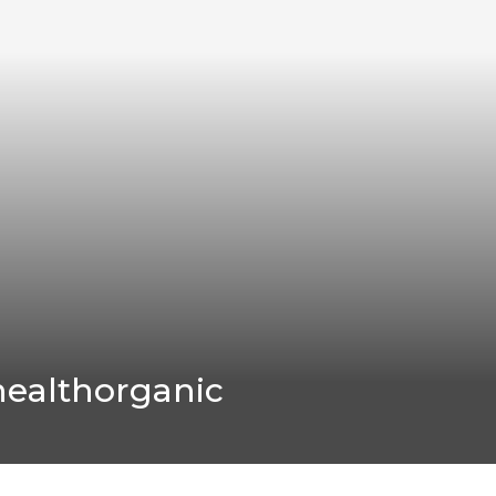
lhealthorganic