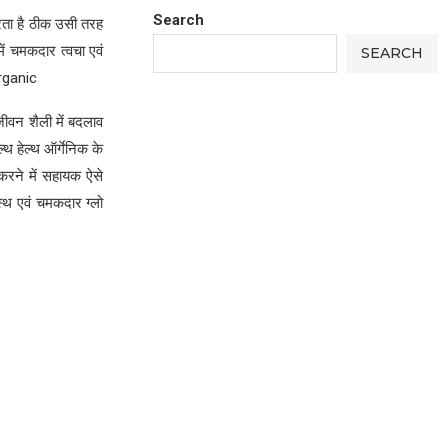
Search
ता है ठीक उसी तरह
ें चमकदार त्वचा एवं
SEARCH
organic
ीवन शैली में बदलाव
थ हेल्थ ऑर्गेनिक के
 करने में सहायक ऐसे
स्थ एवं चमकदार ग्लो